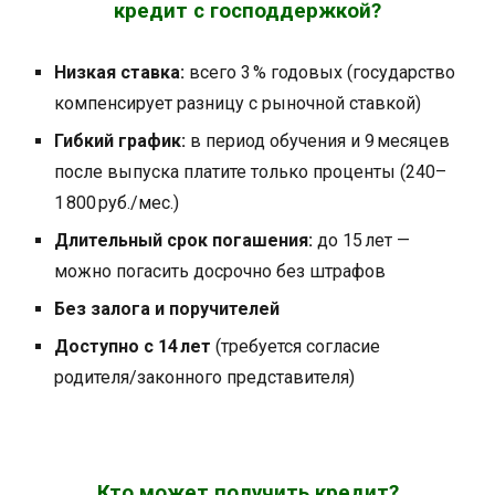
кредит с господдержкой?
Низкая ставка:
всего 3 % годовых (государство
компенсирует разницу с рыночной ставкой)
Гибкий график:
в период обучения и 9 месяцев
после выпуска платите только проценты (240–
1 800 руб./мес.)
Длительный срок погашения:
до 15 лет —
можно погасить досрочно без штрафов
Без залога и поручителей
Доступно с 14 лет
(требуется согласие
родителя/законного представителя)
Кто может получить кредит?