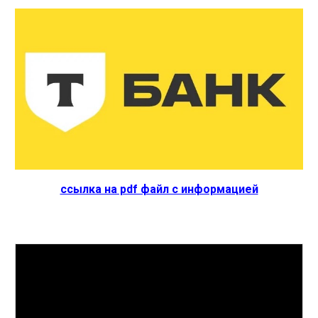
ссылка на pdf файл с информацией