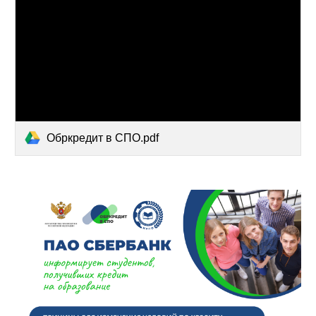
Обркредит в СПО.pdf