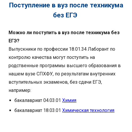
Поступление в вуз после техникума
без ЕГЭ
Можно ли поступить в вуз после техникума без
ЕГЭ?
Выпускники по
профессии 18.01.34 Лаборант по
контролю качества
могут поступить на
родственные программы высшего образования в
нашем вузе
СПХФУ
, по результатам внутренних
вступительных экзаменов, без сдачи ЕГЭ,
например:
бакалавриат 0
4
.03.01
Химия
бакалавриат
18
.03.01
Химическая технология