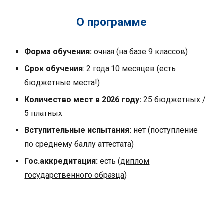
О программе
Форма обучения:
очн
ая (на базе
9
классов)
Срок обучения
: 2 года 10 месяцев (есть
бюджетные места!)
Количество мест в 2026 году:
2
5
бюджетных /
5 платных
Вступительные испытания:
нет (поступление
по среднему баллу аттестата)
Гос.аккредитация:
есть (
диплом
государственного образца
)