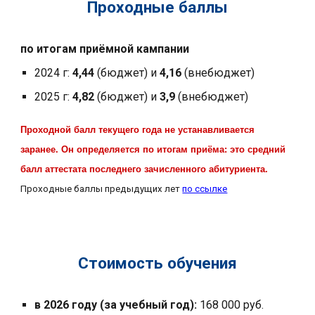
Проходные баллы
по итогам приёмной кампании
2024 г:
4,44
(бюджет) и
4,16
(внебюджет)
2025 г:
4,82
(бюджет) и
3,9
(внебюджет)
Проходной балл текущего года не устанавливается
заранее. Он определяется по итогам приёма: это средний
балл аттестата последнего зачисленного абитуриента.
Проходные баллы предыдущих лет
по ссылке
Стоимость обучения
в 2026 году (за учебный год):
168
000 руб.